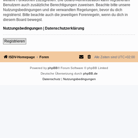
Benutzern auch zusätzliche Berechtigungen zuweisen. Beachte bitte unsere
Nutzungsbedingungen und die verwandten Regelungen, bevor du dich
registrierst. Bitte beachte auch die jeweiligen Forenregeln, wenn du dich in
diesem Board bewegst.
Nutzungsbedingungen
|
Datenschutzerklärung
Registrieren
ISDV-Homepage
Foren
Alle Zeiten sind
UTC+02:00
Powered by
phpBB
® Forum Software © phpBB Limited
Deutsche Übersetzung durch
phpBB.de
Datenschutz
|
Nutzungsbedingungen