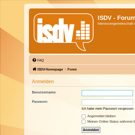
ISDV - Foru
Interessengemeinschaft de
FAQ
ISDV-Homepage
Foren
Anmelden
Benutzername:
Passwort:
Ich habe mein Passwort vergessen
Angemeldet bleiben
Meinen Online-Status während d