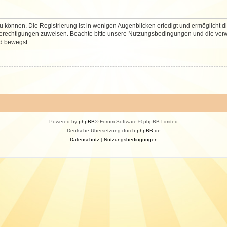
 können. Die Registrierung ist in wenigen Augenblicken erledigt und ermöglicht di
 Berechtigungen zuweisen. Beachte bitte unsere Nutzungsbedingungen und die verwa
d bewegst.
Powered by
phpBB
® Forum Software © phpBB Limited
Deutsche Übersetzung durch
phpBB.de
Datenschutz
|
Nutzungsbedingungen