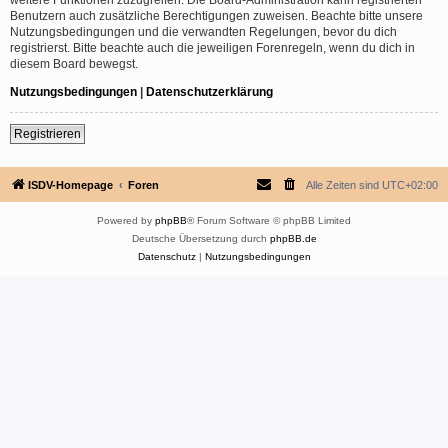
Benutzern auch zusätzliche Berechtigungen zuweisen. Beachte bitte unsere
Nutzungsbedingungen und die verwandten Regelungen, bevor du dich
registrierst. Bitte beachte auch die jeweiligen Forenregeln, wenn du dich in
diesem Board bewegst.
Nutzungsbedingungen
|
Datenschutzerklärung
Registrieren
ISDV-Homepage
Foren
Alle Zeiten sind
UTC+02:00
Powered by
phpBB
® Forum Software © phpBB Limited
Deutsche Übersetzung durch
phpBB.de
Datenschutz
|
Nutzungsbedingungen