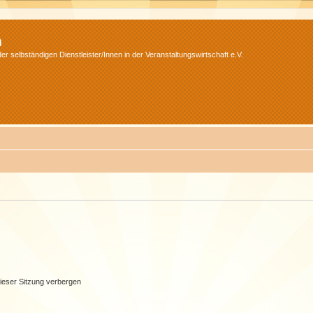
m
r selbständigen Dienstleister/Innen in der Veranstaltungswirtschaft e.V.
ieser Sitzung verbergen