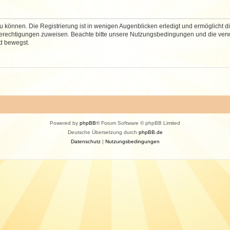
 können. Die Registrierung ist in wenigen Augenblicken erledigt und ermöglicht di
 Berechtigungen zuweisen. Beachte bitte unsere Nutzungsbedingungen und die verwa
d bewegst.
Powered by
phpBB
® Forum Software © phpBB Limited
Deutsche Übersetzung durch
phpBB.de
Datenschutz
|
Nutzungsbedingungen