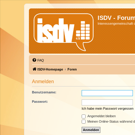
ISDV - Foru
Interessengemeinschaft de
FAQ
ISDV-Homepage
Foren
Anmelden
Benutzername:
Passwort:
Ich habe mein Passwort vergessen
Angemeldet bleiben
Meinen Online-Status während d