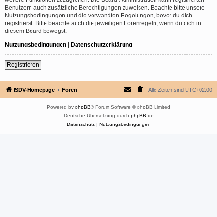
Benutzern auch zusätzliche Berechtigungen zuweisen. Beachte bitte unsere
Nutzungsbedingungen und die verwandten Regelungen, bevor du dich
registrierst. Bitte beachte auch die jeweiligen Forenregeln, wenn du dich in
diesem Board bewegst.
Nutzungsbedingungen
|
Datenschutzerklärung
Registrieren
ISDV-Homepage
Foren
Alle Zeiten sind
UTC+02:00
Powered by
phpBB
® Forum Software © phpBB Limited
Deutsche Übersetzung durch
phpBB.de
Datenschutz
|
Nutzungsbedingungen