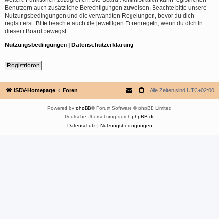
Benutzern auch zusätzliche Berechtigungen zuweisen. Beachte bitte unsere
Nutzungsbedingungen und die verwandten Regelungen, bevor du dich
registrierst. Bitte beachte auch die jeweiligen Forenregeln, wenn du dich in
diesem Board bewegst.
Nutzungsbedingungen
|
Datenschutzerklärung
Registrieren
ISDV-Homepage
Foren
Alle Zeiten sind
UTC+02:00
Powered by
phpBB
® Forum Software © phpBB Limited
Deutsche Übersetzung durch
phpBB.de
Datenschutz
|
Nutzungsbedingungen