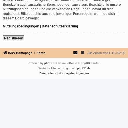
Benutzern auch zusätzliche Berechtigungen zuweisen. Beachte bitte unsere
Nutzungsbedingungen und die verwandten Regelungen, bevor du dich
registrierst. Bitte beachte auch die jeweiligen Forenregeln, wenn du dich in
diesem Board bewegst.
Nutzungsbedingungen
|
Datenschutzerklärung
Registrieren
ISDV-Homepage
Foren
Alle Zeiten sind
UTC+02:00
Powered by
phpBB
® Forum Software © phpBB Limited
Deutsche Übersetzung durch
phpBB.de
Datenschutz
|
Nutzungsbedingungen