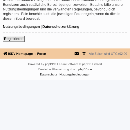
Benutzern auch zusätzliche Berechtigungen zuweisen. Beachte bitte unsere
Nutzungsbedingungen und die verwandten Regelungen, bevor du dich
registrierst. Bitte beachte auch die jeweiligen Forenregeln, wenn du dich in
diesem Board bewegst.
Nutzungsbedingungen
|
Datenschutzerklärung
Registrieren
ISDV-Homepage
Foren
Alle Zeiten sind
UTC+02:00
Powered by
phpBB
® Forum Software © phpBB Limited
Deutsche Übersetzung durch
phpBB.de
Datenschutz
|
Nutzungsbedingungen