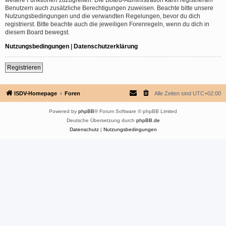
Benutzern auch zusätzliche Berechtigungen zuweisen. Beachte bitte unsere
Nutzungsbedingungen und die verwandten Regelungen, bevor du dich
registrierst. Bitte beachte auch die jeweiligen Forenregeln, wenn du dich in
diesem Board bewegst.
Nutzungsbedingungen
|
Datenschutzerklärung
Registrieren
ISDV-Homepage
Foren
Alle Zeiten sind
UTC+02:00
Powered by
phpBB
® Forum Software © phpBB Limited
Deutsche Übersetzung durch
phpBB.de
Datenschutz
|
Nutzungsbedingungen