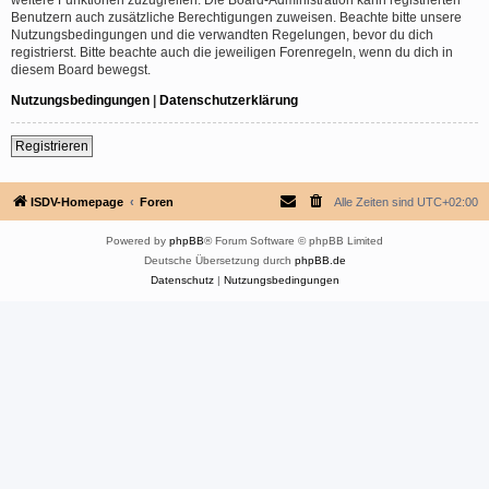
Benutzern auch zusätzliche Berechtigungen zuweisen. Beachte bitte unsere
Nutzungsbedingungen und die verwandten Regelungen, bevor du dich
registrierst. Bitte beachte auch die jeweiligen Forenregeln, wenn du dich in
diesem Board bewegst.
Nutzungsbedingungen
|
Datenschutzerklärung
Registrieren
ISDV-Homepage
Foren
Alle Zeiten sind
UTC+02:00
Powered by
phpBB
® Forum Software © phpBB Limited
Deutsche Übersetzung durch
phpBB.de
Datenschutz
|
Nutzungsbedingungen