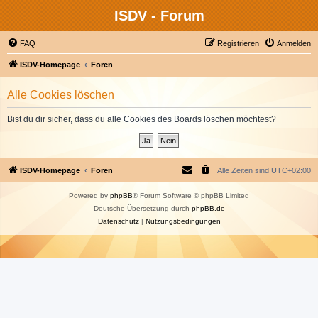
ISDV - Forum
FAQ
Registrieren
Anmelden
ISDV-Homepage
Foren
Alle Cookies löschen
Bist du dir sicher, dass du alle Cookies des Boards löschen möchtest?
ISDV-Homepage
Foren
Alle Zeiten sind
UTC+02:00
Powered by
phpBB
® Forum Software © phpBB Limited
Deutsche Übersetzung durch
phpBB.de
Datenschutz
|
Nutzungsbedingungen