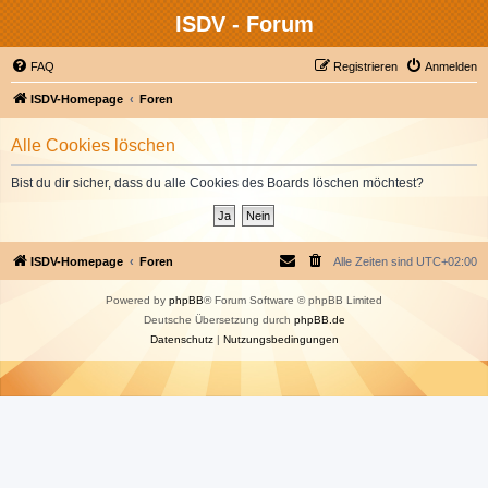
ISDV - Forum
FAQ
Registrieren
Anmelden
ISDV-Homepage
Foren
Alle Cookies löschen
Bist du dir sicher, dass du alle Cookies des Boards löschen möchtest?
ISDV-Homepage
Foren
Alle Zeiten sind
UTC+02:00
Powered by
phpBB
® Forum Software © phpBB Limited
Deutsche Übersetzung durch
phpBB.de
Datenschutz
|
Nutzungsbedingungen