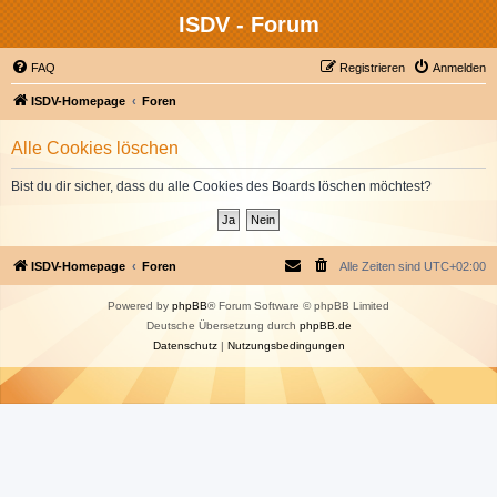
ISDV - Forum
FAQ
Registrieren
Anmelden
ISDV-Homepage
Foren
Alle Cookies löschen
Bist du dir sicher, dass du alle Cookies des Boards löschen möchtest?
ISDV-Homepage
Foren
Alle Zeiten sind
UTC+02:00
Powered by
phpBB
® Forum Software © phpBB Limited
Deutsche Übersetzung durch
phpBB.de
Datenschutz
|
Nutzungsbedingungen