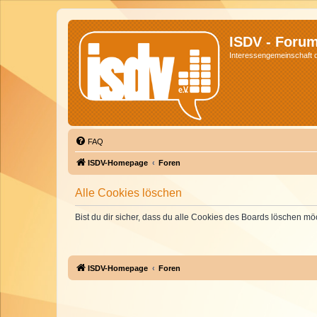
ISDV - Foru
Interessengemeinschaft de
FAQ
ISDV-Homepage
Foren
Alle Cookies löschen
Bist du dir sicher, dass du alle Cookies des Boards löschen mö
ISDV-Homepage
Foren