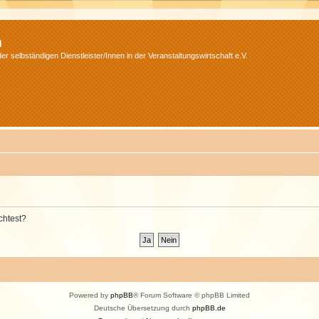
m
r selbständigen Dienstleister/Innen in der Veranstaltungswirtschaft e.V.
chtest?
Powered by
phpBB
® Forum Software © phpBB Limited
Deutsche Übersetzung durch
phpBB.de