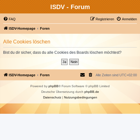
ISDV - Forum
FAQ
Registrieren
Anmelden
ISDV-Homepage
Foren
Alle Cookies löschen
Bist du dir sicher, dass du alle Cookies des Boards löschen möchtest?
ISDV-Homepage
Foren
Alle Zeiten sind
UTC+02:00
Powered by
phpBB
® Forum Software © phpBB Limited
Deutsche Übersetzung durch
phpBB.de
Datenschutz
|
Nutzungsbedingungen