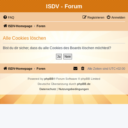
ISDV - Forum
FAQ
Registrieren
Anmelden
ISDV-Homepage
Foren
Alle Cookies löschen
Bist du dir sicher, dass du alle Cookies des Boards löschen möchtest?
ISDV-Homepage
Foren
Alle Zeiten sind
UTC+02:00
Powered by
phpBB
® Forum Software © phpBB Limited
Deutsche Übersetzung durch
phpBB.de
Datenschutz
|
Nutzungsbedingungen