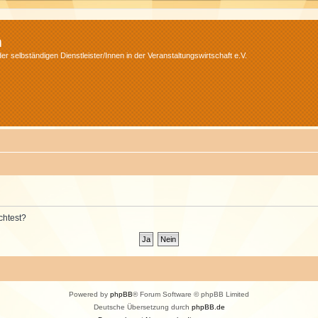
m
r selbständigen Dienstleister/Innen in der Veranstaltungswirtschaft e.V.
chtest?
Powered by
phpBB
® Forum Software © phpBB Limited
Deutsche Übersetzung durch
phpBB.de