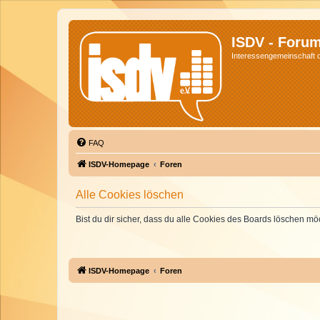
ISDV - Foru
Interessengemeinschaft de
FAQ
ISDV-Homepage
Foren
Alle Cookies löschen
Bist du dir sicher, dass du alle Cookies des Boards löschen mö
ISDV-Homepage
Foren