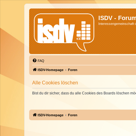
ISDV - Foru
Interessengemeinschaft de
FAQ
ISDV-Homepage
Foren
Alle Cookies löschen
Bist du dir sicher, dass du alle Cookies des Boards löschen mö
ISDV-Homepage
Foren