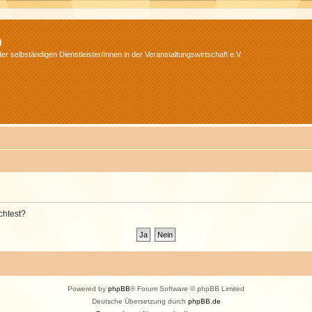
m
r selbständigen Dienstleister/Innen in der Veranstaltungswirtschaft e.V.
chtest?
Powered by
phpBB
® Forum Software © phpBB Limited
Deutsche Übersetzung durch
phpBB.de