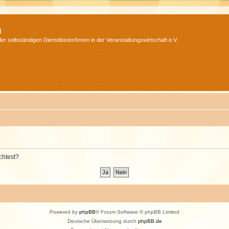
m
r selbständigen Dienstleister/Innen in der Veranstaltungswirtschaft e.V.
chtest?
Powered by
phpBB
® Forum Software © phpBB Limited
Deutsche Übersetzung durch
phpBB.de