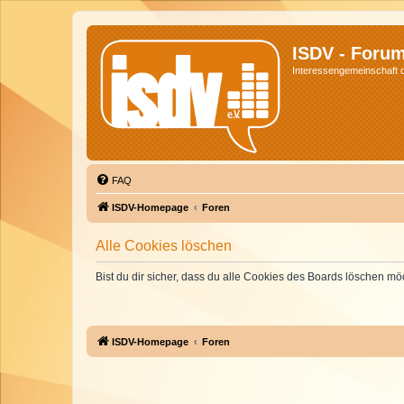
ISDV - Foru
Interessengemeinschaft de
FAQ
ISDV-Homepage
Foren
Alle Cookies löschen
Bist du dir sicher, dass du alle Cookies des Boards löschen mö
ISDV-Homepage
Foren