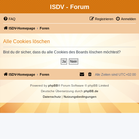
ISDV - Forum
FAQ
Registrieren
Anmelden
ISDV-Homepage
Foren
Alle Cookies löschen
Bist du dir sicher, dass du alle Cookies des Boards löschen möchtest?
ISDV-Homepage
Foren
Alle Zeiten sind
UTC+02:00
Powered by
phpBB
® Forum Software © phpBB Limited
Deutsche Übersetzung durch
phpBB.de
Datenschutz
|
Nutzungsbedingungen