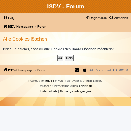
ISDV - Forum
FAQ
Registrieren
Anmelden
ISDV-Homepage
Foren
Alle Cookies löschen
Bist du dir sicher, dass du alle Cookies des Boards löschen möchtest?
ISDV-Homepage
Foren
Alle Zeiten sind
UTC+02:00
Powered by
phpBB
® Forum Software © phpBB Limited
Deutsche Übersetzung durch
phpBB.de
Datenschutz
|
Nutzungsbedingungen