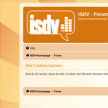
ISDV - Foru
Interessengemeinschaft de
FAQ
ISDV-Homepage
Foren
Alle Cookies löschen
Bist du dir sicher, dass du alle Cookies des Boards löschen mö
ISDV-Homepage
Foren