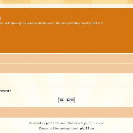
m
r selbständigen Dienstleister/Innen in der Veranstaltungswirtschaft e.V.
chtest?
Powered by
phpBB
® Forum Software © phpBB Limited
Deutsche Übersetzung durch
phpBB.de