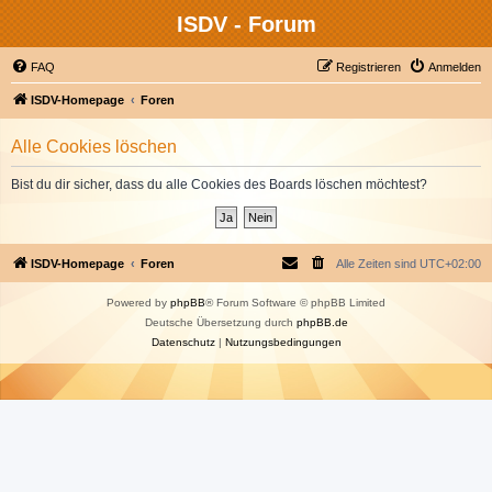
ISDV - Forum
FAQ
Registrieren
Anmelden
ISDV-Homepage
Foren
Alle Cookies löschen
Bist du dir sicher, dass du alle Cookies des Boards löschen möchtest?
ISDV-Homepage
Foren
Alle Zeiten sind
UTC+02:00
Powered by
phpBB
® Forum Software © phpBB Limited
Deutsche Übersetzung durch
phpBB.de
Datenschutz
|
Nutzungsbedingungen