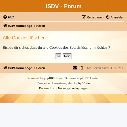
ISDV - Forum
FAQ
Registrieren
Anmelden
ISDV-Homepage
Foren
Alle Cookies löschen
Bist du dir sicher, dass du alle Cookies des Boards löschen möchtest?
ISDV-Homepage
Foren
Alle Zeiten sind
UTC+02:00
Powered by
phpBB
® Forum Software © phpBB Limited
Deutsche Übersetzung durch
phpBB.de
Datenschutz
|
Nutzungsbedingungen