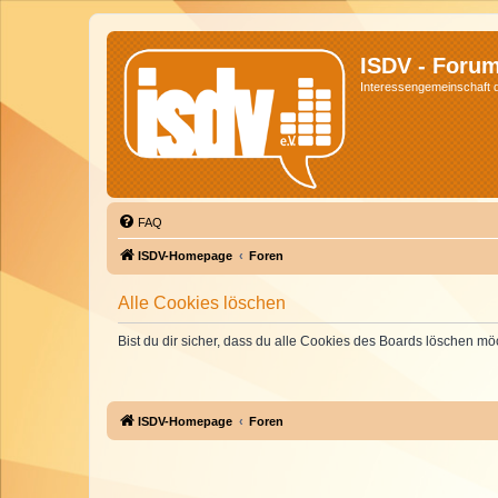
ISDV - Foru
Interessengemeinschaft de
FAQ
ISDV-Homepage
Foren
Alle Cookies löschen
Bist du dir sicher, dass du alle Cookies des Boards löschen mö
ISDV-Homepage
Foren