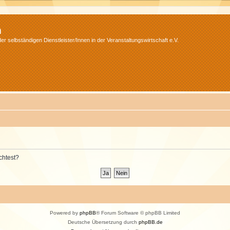
m
r selbständigen Dienstleister/Innen in der Veranstaltungswirtschaft e.V.
chtest?
Powered by
phpBB
® Forum Software © phpBB Limited
Deutsche Übersetzung durch
phpBB.de