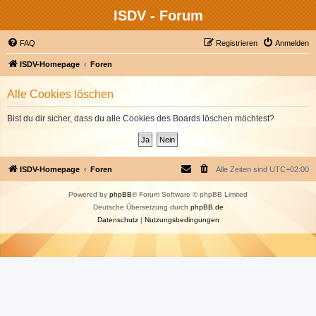
ISDV - Forum
FAQ
Registrieren
Anmelden
ISDV-Homepage
Foren
Alle Cookies löschen
Bist du dir sicher, dass du alle Cookies des Boards löschen möchtest?
ISDV-Homepage
Foren
Alle Zeiten sind
UTC+02:00
Powered by
phpBB
® Forum Software © phpBB Limited
Deutsche Übersetzung durch
phpBB.de
Datenschutz
|
Nutzungsbedingungen