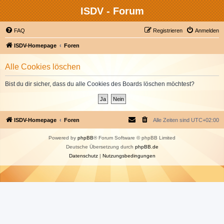
ISDV - Forum
FAQ
Registrieren
Anmelden
ISDV-Homepage
Foren
Alle Cookies löschen
Bist du dir sicher, dass du alle Cookies des Boards löschen möchtest?
ISDV-Homepage
Foren
Alle Zeiten sind
UTC+02:00
Powered by
phpBB
® Forum Software © phpBB Limited
Deutsche Übersetzung durch
phpBB.de
Datenschutz
|
Nutzungsbedingungen