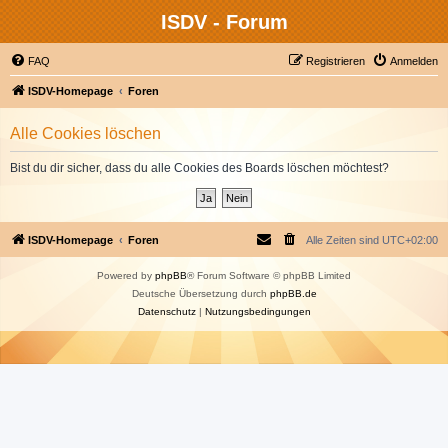
ISDV - Forum
FAQ
Registrieren
Anmelden
ISDV-Homepage
Foren
Alle Cookies löschen
Bist du dir sicher, dass du alle Cookies des Boards löschen möchtest?
ISDV-Homepage
Foren
Alle Zeiten sind
UTC+02:00
Powered by
phpBB
® Forum Software © phpBB Limited
Deutsche Übersetzung durch
phpBB.de
Datenschutz
|
Nutzungsbedingungen