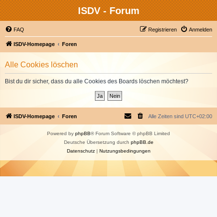
ISDV - Forum
FAQ
Registrieren
Anmelden
ISDV-Homepage
Foren
Alle Cookies löschen
Bist du dir sicher, dass du alle Cookies des Boards löschen möchtest?
ISDV-Homepage
Foren
Alle Zeiten sind
UTC+02:00
Powered by
phpBB
® Forum Software © phpBB Limited
Deutsche Übersetzung durch
phpBB.de
Datenschutz
|
Nutzungsbedingungen