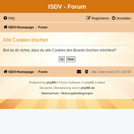
ISDV - Forum
FAQ
Registrieren
Anmelden
ISDV-Homepage
Foren
Alle Cookies löschen
Bist du dir sicher, dass du alle Cookies des Boards löschen möchtest?
ISDV-Homepage
Foren
Alle Zeiten sind
UTC+02:00
Powered by
phpBB
® Forum Software © phpBB Limited
Deutsche Übersetzung durch
phpBB.de
Datenschutz
|
Nutzungsbedingungen