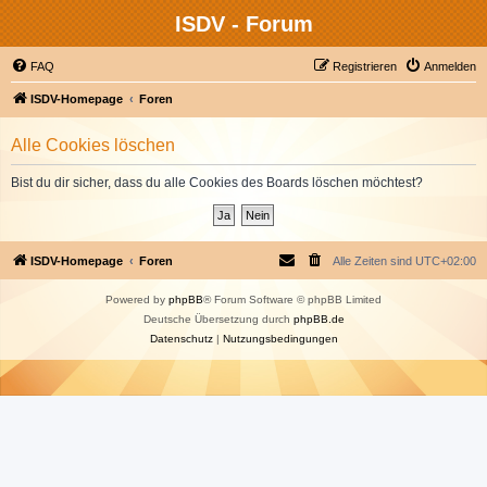
ISDV - Forum
FAQ
Registrieren
Anmelden
ISDV-Homepage
Foren
Alle Cookies löschen
Bist du dir sicher, dass du alle Cookies des Boards löschen möchtest?
ISDV-Homepage
Foren
Alle Zeiten sind
UTC+02:00
Powered by
phpBB
® Forum Software © phpBB Limited
Deutsche Übersetzung durch
phpBB.de
Datenschutz
|
Nutzungsbedingungen