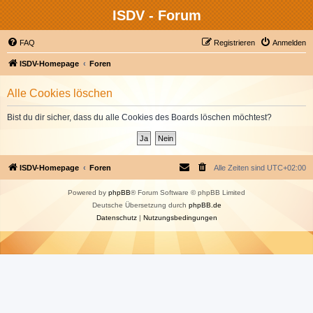
ISDV - Forum
FAQ
Registrieren
Anmelden
ISDV-Homepage
Foren
Alle Cookies löschen
Bist du dir sicher, dass du alle Cookies des Boards löschen möchtest?
ISDV-Homepage
Foren
Alle Zeiten sind
UTC+02:00
Powered by
phpBB
® Forum Software © phpBB Limited
Deutsche Übersetzung durch
phpBB.de
Datenschutz
|
Nutzungsbedingungen