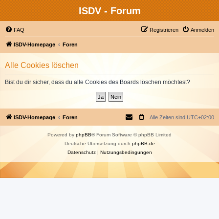
ISDV - Forum
FAQ
Registrieren
Anmelden
ISDV-Homepage
Foren
Alle Cookies löschen
Bist du dir sicher, dass du alle Cookies des Boards löschen möchtest?
ISDV-Homepage
Foren
Alle Zeiten sind
UTC+02:00
Powered by
phpBB
® Forum Software © phpBB Limited
Deutsche Übersetzung durch
phpBB.de
Datenschutz
|
Nutzungsbedingungen