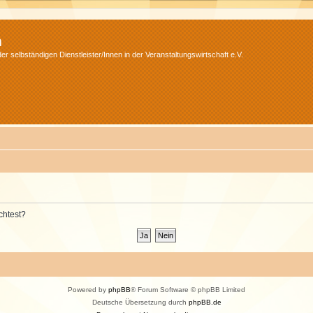
m
r selbständigen Dienstleister/Innen in der Veranstaltungswirtschaft e.V.
chtest?
Powered by
phpBB
® Forum Software © phpBB Limited
Deutsche Übersetzung durch
phpBB.de