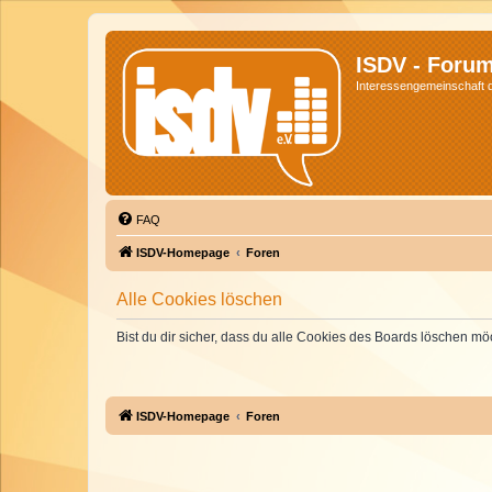
ISDV - Foru
Interessengemeinschaft de
FAQ
ISDV-Homepage
Foren
Alle Cookies löschen
Bist du dir sicher, dass du alle Cookies des Boards löschen mö
ISDV-Homepage
Foren