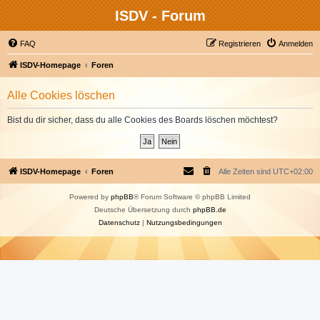
ISDV - Forum
FAQ
Registrieren
Anmelden
ISDV-Homepage
Foren
Alle Cookies löschen
Bist du dir sicher, dass du alle Cookies des Boards löschen möchtest?
ISDV-Homepage
Foren
Alle Zeiten sind
UTC+02:00
Powered by
phpBB
® Forum Software © phpBB Limited
Deutsche Übersetzung durch
phpBB.de
Datenschutz
|
Nutzungsbedingungen