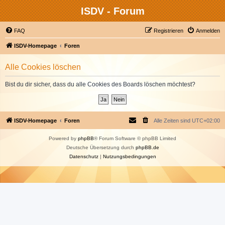
ISDV - Forum
FAQ
Registrieren
Anmelden
ISDV-Homepage
Foren
Alle Cookies löschen
Bist du dir sicher, dass du alle Cookies des Boards löschen möchtest?
ISDV-Homepage
Foren
Alle Zeiten sind
UTC+02:00
Powered by
phpBB
® Forum Software © phpBB Limited
Deutsche Übersetzung durch
phpBB.de
Datenschutz
|
Nutzungsbedingungen