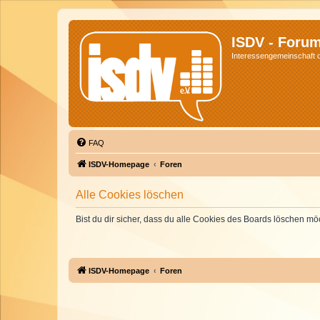
ISDV - Foru
Interessengemeinschaft de
FAQ
ISDV-Homepage
Foren
Alle Cookies löschen
Bist du dir sicher, dass du alle Cookies des Boards löschen mö
ISDV-Homepage
Foren