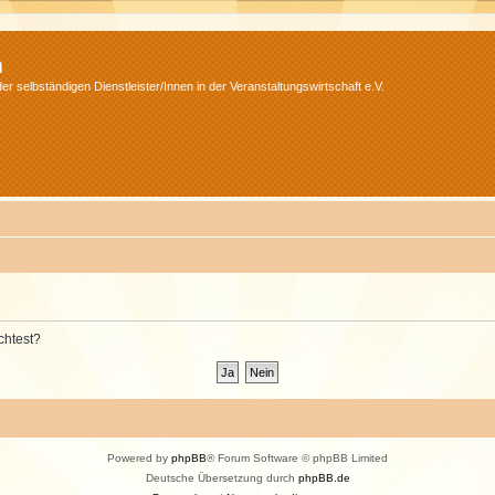
m
r selbständigen Dienstleister/Innen in der Veranstaltungswirtschaft e.V.
chtest?
Powered by
phpBB
® Forum Software © phpBB Limited
Deutsche Übersetzung durch
phpBB.de