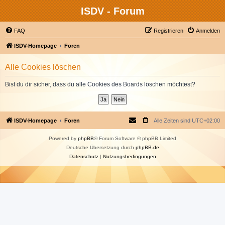
ISDV - Forum
FAQ
Registrieren
Anmelden
ISDV-Homepage
Foren
Alle Cookies löschen
Bist du dir sicher, dass du alle Cookies des Boards löschen möchtest?
ISDV-Homepage
Foren
Alle Zeiten sind
UTC+02:00
Powered by
phpBB
® Forum Software © phpBB Limited
Deutsche Übersetzung durch
phpBB.de
Datenschutz
|
Nutzungsbedingungen