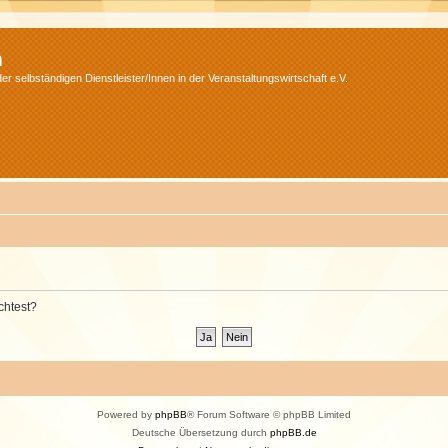
m
r selbständigen Dienstleister/Innen in der Veranstaltungswirtschaft e.V.
chtest?
Powered by
phpBB
® Forum Software © phpBB Limited
Deutsche Übersetzung durch
phpBB.de