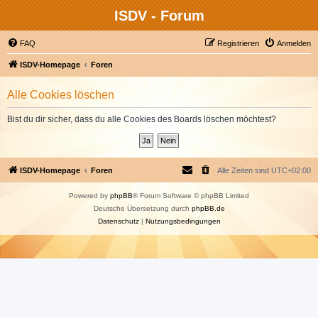
ISDV - Forum
FAQ
Registrieren
Anmelden
ISDV-Homepage
Foren
Alle Cookies löschen
Bist du dir sicher, dass du alle Cookies des Boards löschen möchtest?
ISDV-Homepage
Foren
Alle Zeiten sind
UTC+02:00
Powered by
phpBB
® Forum Software © phpBB Limited
Deutsche Übersetzung durch
phpBB.de
Datenschutz
|
Nutzungsbedingungen