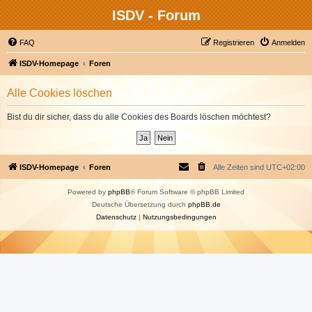
ISDV - Forum
FAQ
Registrieren
Anmelden
ISDV-Homepage
Foren
Alle Cookies löschen
Bist du dir sicher, dass du alle Cookies des Boards löschen möchtest?
ISDV-Homepage
Foren
Alle Zeiten sind
UTC+02:00
Powered by
phpBB
® Forum Software © phpBB Limited
Deutsche Übersetzung durch
phpBB.de
Datenschutz
|
Nutzungsbedingungen