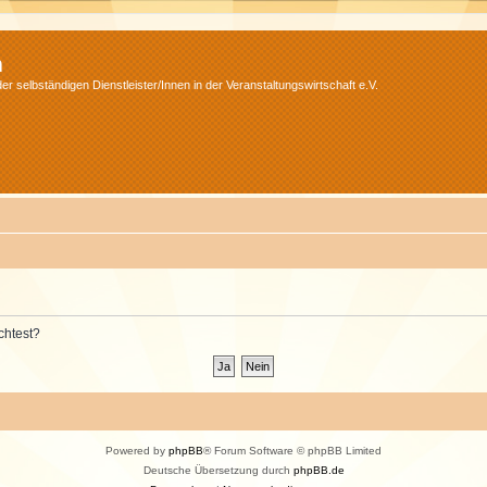
m
r selbständigen Dienstleister/Innen in der Veranstaltungswirtschaft e.V.
chtest?
Powered by
phpBB
® Forum Software © phpBB Limited
Deutsche Übersetzung durch
phpBB.de