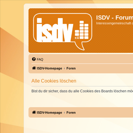
ISDV - Foru
Interessengemeinschaft de
FAQ
ISDV-Homepage
Foren
Alle Cookies löschen
Bist du dir sicher, dass du alle Cookies des Boards löschen mö
ISDV-Homepage
Foren