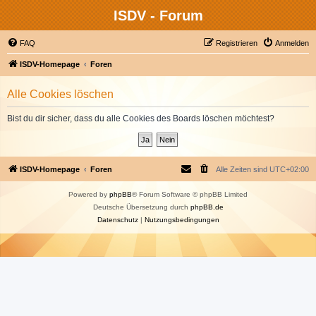
ISDV - Forum
FAQ
Registrieren
Anmelden
ISDV-Homepage
Foren
Alle Cookies löschen
Bist du dir sicher, dass du alle Cookies des Boards löschen möchtest?
ISDV-Homepage
Foren
Alle Zeiten sind
UTC+02:00
Powered by
phpBB
® Forum Software © phpBB Limited
Deutsche Übersetzung durch
phpBB.de
Datenschutz
|
Nutzungsbedingungen