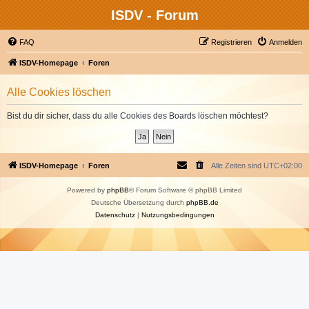
ISDV - Forum
FAQ
Registrieren
Anmelden
ISDV-Homepage
Foren
Alle Cookies löschen
Bist du dir sicher, dass du alle Cookies des Boards löschen möchtest?
ISDV-Homepage
Foren
Alle Zeiten sind
UTC+02:00
Powered by
phpBB
® Forum Software © phpBB Limited
Deutsche Übersetzung durch
phpBB.de
Datenschutz
|
Nutzungsbedingungen