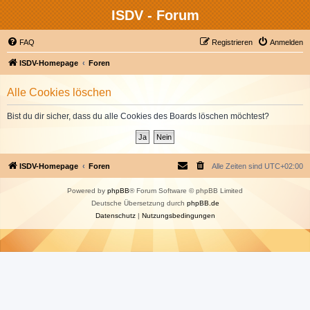
ISDV - Forum
FAQ
Registrieren
Anmelden
ISDV-Homepage
Foren
Alle Cookies löschen
Bist du dir sicher, dass du alle Cookies des Boards löschen möchtest?
ISDV-Homepage
Foren
Alle Zeiten sind
UTC+02:00
Powered by
phpBB
® Forum Software © phpBB Limited
Deutsche Übersetzung durch
phpBB.de
Datenschutz
|
Nutzungsbedingungen