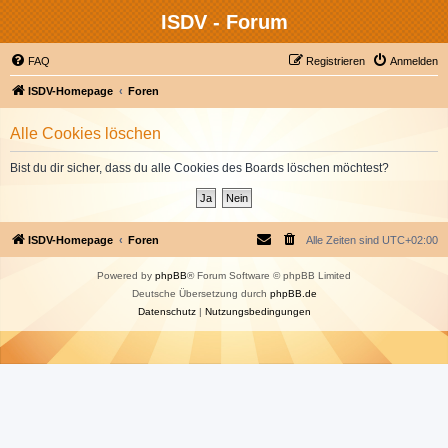
ISDV - Forum
FAQ
Registrieren
Anmelden
ISDV-Homepage
Foren
Alle Cookies löschen
Bist du dir sicher, dass du alle Cookies des Boards löschen möchtest?
ISDV-Homepage
Foren
Alle Zeiten sind
UTC+02:00
Powered by
phpBB
® Forum Software © phpBB Limited
Deutsche Übersetzung durch
phpBB.de
Datenschutz
|
Nutzungsbedingungen