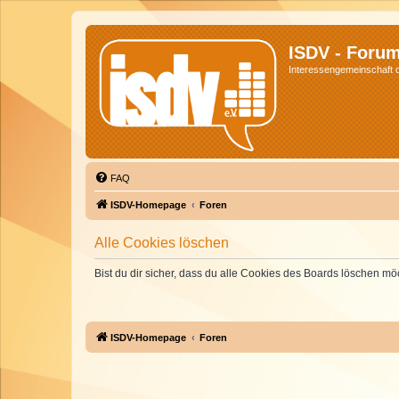
ISDV - Foru
Interessengemeinschaft de
FAQ
ISDV-Homepage
Foren
Alle Cookies löschen
Bist du dir sicher, dass du alle Cookies des Boards löschen mö
ISDV-Homepage
Foren