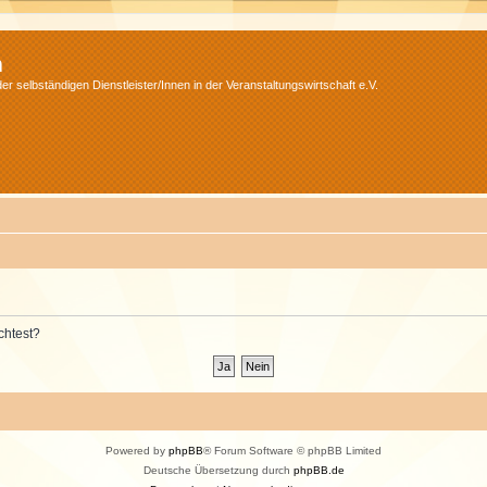
m
r selbständigen Dienstleister/Innen in der Veranstaltungswirtschaft e.V.
chtest?
Powered by
phpBB
® Forum Software © phpBB Limited
Deutsche Übersetzung durch
phpBB.de