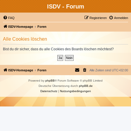
ISDV - Forum
FAQ
Registrieren
Anmelden
ISDV-Homepage
Foren
Alle Cookies löschen
Bist du dir sicher, dass du alle Cookies des Boards löschen möchtest?
ISDV-Homepage
Foren
Alle Zeiten sind
UTC+02:00
Powered by
phpBB
® Forum Software © phpBB Limited
Deutsche Übersetzung durch
phpBB.de
Datenschutz
|
Nutzungsbedingungen