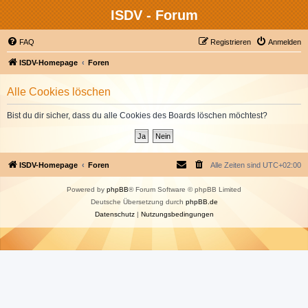
ISDV - Forum
FAQ
Registrieren
Anmelden
ISDV-Homepage
Foren
Alle Cookies löschen
Bist du dir sicher, dass du alle Cookies des Boards löschen möchtest?
ISDV-Homepage
Foren
Alle Zeiten sind
UTC+02:00
Powered by
phpBB
® Forum Software © phpBB Limited
Deutsche Übersetzung durch
phpBB.de
Datenschutz
|
Nutzungsbedingungen