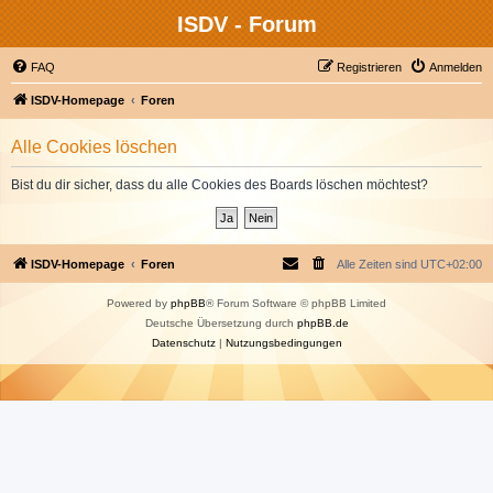
ISDV - Forum
FAQ
Registrieren
Anmelden
ISDV-Homepage
Foren
Alle Cookies löschen
Bist du dir sicher, dass du alle Cookies des Boards löschen möchtest?
ISDV-Homepage
Foren
Alle Zeiten sind
UTC+02:00
Powered by
phpBB
® Forum Software © phpBB Limited
Deutsche Übersetzung durch
phpBB.de
Datenschutz
|
Nutzungsbedingungen